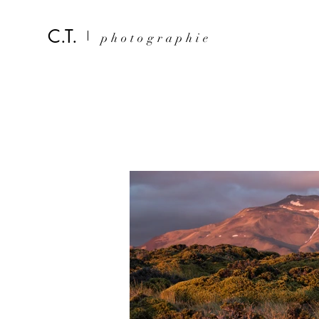
C.T.
photographie